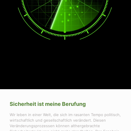
Sicherheit ist meine Berufung
Wir leben in einer Welt, die sich im rasanten Tempo politisch,
wirtschaftlich und gesellschaftlich verändert. Diesen
Veränderungsprozessen können althergebrachte