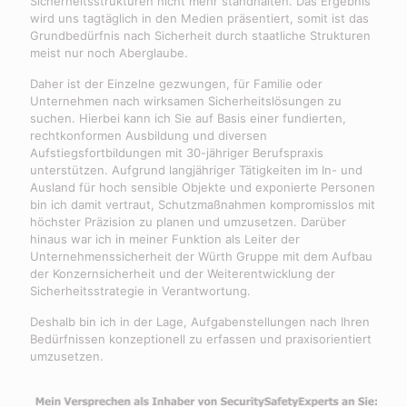
Sicherheitsstrukturen nicht mehr standhalten. Das Ergebnis
wird uns tagtäglich in den Medien präsentiert, somit ist das
Grundbedürfnis nach Sicherheit durch staatliche Strukturen
meist nur noch Aberglaube.
Daher ist der Einzelne gezwungen, für Familie oder
Unternehmen nach wirksamen Sicherheitslösungen zu
suchen. Hierbei kann ich Sie auf Basis einer fundierten,
rechtkonformen Ausbildung und diversen
Aufstiegsfortbildungen mit 30-jähriger Berufspraxis
unterstützen. Aufgrund langjähriger Tätigkeiten im In- und
Ausland für hoch sensible Objekte und exponierte Personen
bin ich damit vertraut, Schutzmaßnahmen kompromisslos mit
höchster Präzision zu planen und umzusetzen. Darüber
hinaus war ich in meiner Funktion als Leiter der
Unternehmenssicherheit der Würth Gruppe mit dem Aufbau
der Konzernsicherheit und der Weiterentwicklung der
Sicherheitsstrategie in Verantwortung.
Deshalb bin ich in der Lage, Aufgabenstellungen nach Ihren
Bedürfnissen konzeptionell zu erfassen und praxisorientiert
umzusetzen.